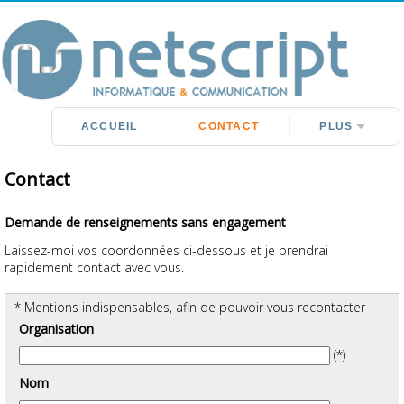
DÉVELOPPEMENT
SITES WEB
HÉBERGEMENT
RÉFÉRENCEMENT
RÉDACTION
ACCUEIL
CONTACT
PLUS
Contact
Demande de renseignements sans engagement
Laissez-moi vos coordonnées ci-dessous et je prendrai
rapidement contact avec vous.
* Mentions indispensables, afin de pouvoir vous recontacter
Organisation
(*)
Nom