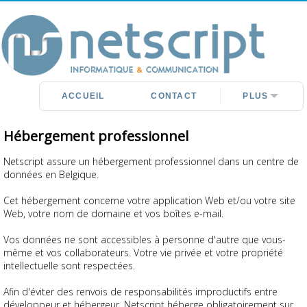
DÉVELOPPEMENT
SITES WEB
HÉBERGEMENT
RÉFÉRENCEMENT
RÉDACTION
ACCUEIL
CONTACT
PLUS
Hébergement professionnel
Netscript assure un hébergement professionnel dans un centre de
données en Belgique.
Cet hébergement concerne votre application Web et/ou votre site
Web, votre nom de domaine et vos boîtes e-mail.
Vos données ne sont accessibles à personne d'autre que vous-
même et vos collaborateurs. Votre vie privée et votre propriété
intellectuelle sont respectées.
Afin d'éviter des renvois de responsabilités improductifs entre
développeur et hébergeur, Netscript héberge obligatoirement sur